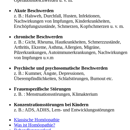
Operationsbeschwerden u. v. m.
Akute Beschwerden
z. B.: Halsweh, Durchfall, Husten, Infektionen,
Nachwirkungen von Impfungen, Kinderkrankheiten,
Erschöpfungszustände, Schmerzen, Kopfschmerzen u. v. m.
chronische Beschwerden
z. B.: Gicht, Rheuma, Hautkrankheiten, Schmerzzustände,
Arthritis, Ekzeme, Asthma, Allergien, Migräne,
Pilzerkrankungen, Autoimmunerkrankungen, Nachwirkungen
von Impfungen u.v.m
Psychische und psychosomatische Beschwerden
z. B.: Kummer, Ängste, Depressionen,
Überempfindlichkeiten, Schlafstörungen, Burnout etc.
Frauenspezifische Störungen
z. B. : Menstruationsstörungen, Klimakterium
Konzentrationsstörungen bei Kindern
z. B.: ADS, ADHS, Lern- und Entwicklungsstörungen
Klassische Homöopathie
Was ist Homöopathie?