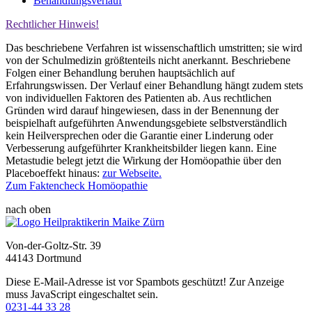
Behandlungsverlauf
Rechtlicher Hinweis!
Das beschriebene Verfahren ist wissenschaftlich umstritten; sie wird
von der Schulmedizin größtenteils nicht anerkannt. Beschriebene
Folgen einer Behandlung beruhen hauptsächlich auf
Erfahrungswissen. Der Verlauf einer Behandlung hängt zudem stets
von individuellen Faktoren des Patienten ab. Aus rechtlichen
Gründen wird darauf hingewiesen, dass in der Benennung der
beispielhaft aufgeführten Anwendungsgebiete selbstverständlich
kein Heilversprechen oder die Garantie einer Linderung oder
Verbesserung aufgeführter Krankheitsbilder liegen kann. Eine
Metastudie belegt jetzt die Wirkung der Homöopathie über den
Placeboeffekt hinaus:
zur Webseite.
Zum Faktencheck Homöopathie
nach oben
Von-der-Goltz-Str. 39
44143 Dortmund
Diese E-Mail-Adresse ist vor Spambots geschützt! Zur Anzeige
muss JavaScript eingeschaltet sein.
0231-44 33 28