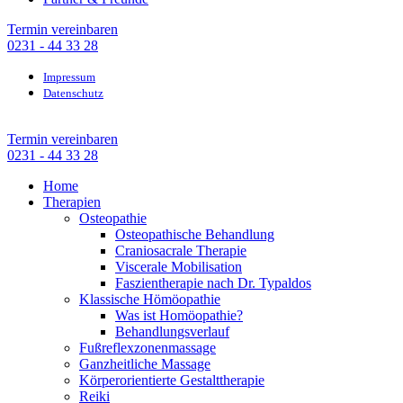
Termin vereinbaren
0231 - 44 33 28
Impressum
Datenschutz
Termin vereinbaren
0231 - 44 33 28
Home
Therapien
Osteopathie
Osteopathische Behandlung
Craniosacrale Therapie
Viscerale Mobilisation
Faszientherapie nach Dr. Typaldos
Klassische Hömöopathie
Was ist Homöopathie?
Behandlungsverlauf
Fußreflexzonenmassage
Ganzheitliche Massage
Körperorientierte Gestalttherapie
Reiki